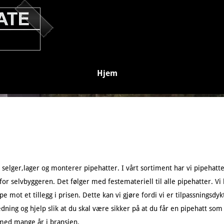
Hjem
 selger,lager og monterer pipehatter. I vårt sortiment har vi pipehatte
or selvbyggeren. Det følger med festemateriell til alle pipehatter. Vi 
e mot et tillegg i prisen. Dette kan vi gjøre fordi vi er tilpassningsdykti
edning og hjelp slik at du skal være sikker på at du får en pipehatt s
 med mange år i bransjen.