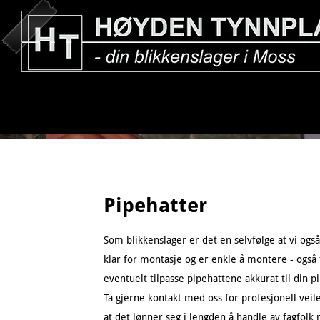
Pipehatter
Som blikkenslager er det en selvfølge at vi også
klar for montasje og er enkle å montere - også f
eventuelt tilpasse pipehattene akkurat til din pip
Ta gjerne kontakt med oss for profesjonell veil
at det lønner seg i lengden å handle av fagfolk