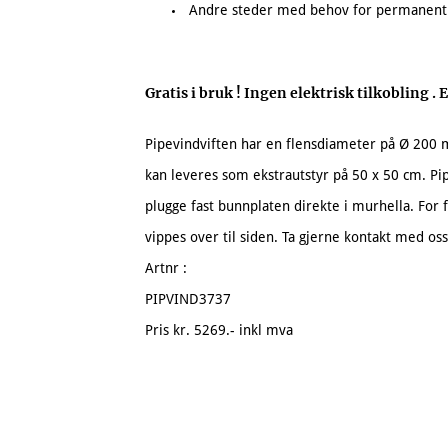
Andre steder med behov for permanent
Gratis i bruk ! Ingen elektrisk tilkobling 
Pipevindviften har en flensdiameter på Ø 200 m
kan leveres som ekstrautstyr på 50 x 50 cm. P
plugge fast bunnplaten direkte i murhella. For f
vippes over til siden. Ta gjerne kontakt med o
Artnr :
PIPVIND3737
Pris kr. 5269.- inkl mva