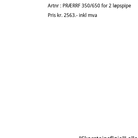
Artnr : PRÆRRF 350/650 for 2 løpspipe
Pris kr. 2563.- inkl mva