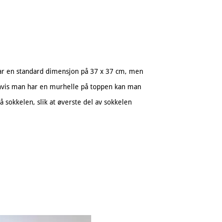
har en standard dimensjon på 37 x 37 cm, men
 hvis man har en murhelle på toppen kan man
å sokkelen, slik at øverste del av sokkelen